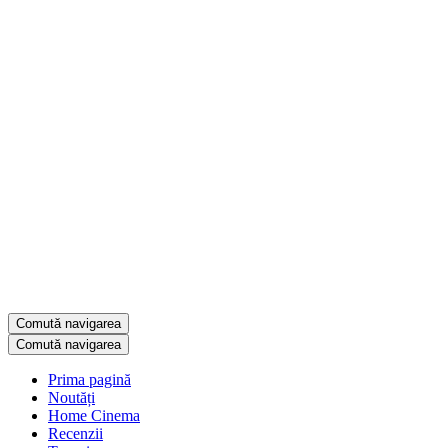
Comută navigarea
Comută navigarea
Prima pagină
Noutăți
Home Cinema
Recenzii