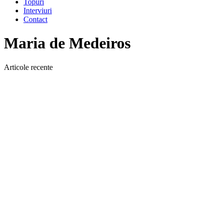
Topuri
Interviuri
Contact
Maria de Medeiros
Articole recente