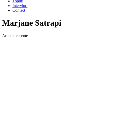
Topuri
Interviuri
Contact
Marjane Satrapi
Articole recente