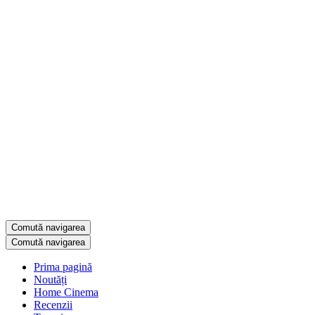
Comută navigarea
Comută navigarea
Prima pagină
Noutăți
Home Cinema
Recenzii