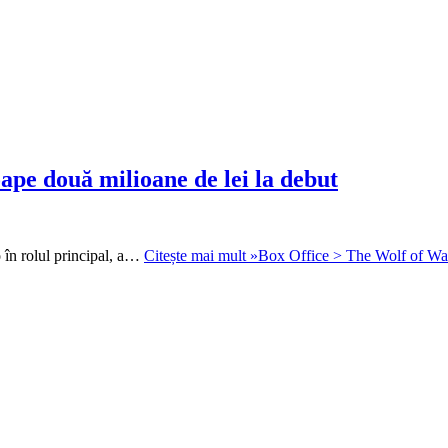
ape două milioane de lei la debut
 în rolul principal, a…
Citește mai mult »
Box Office > The Wolf of Wall