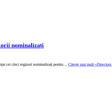
orii nominalizați
nțat cei cinci regizori nominalizați pentru…
Citește mai mult »
Directors