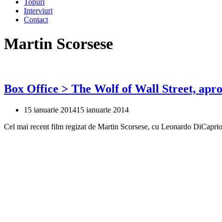
Topuri
Interviuri
Contact
Martin Scorsese
Box Office > The Wolf of Wall Street, apro
15 ianuarie 2014
15 ianuarie 2014
Cel mai recent film regizat de Martin Scorsese, cu Leonardo DiCaprio