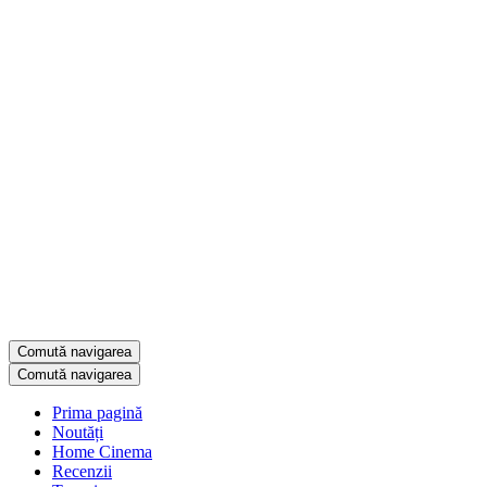
Comută navigarea
Comută navigarea
Prima pagină
Noutăți
Home Cinema
Recenzii