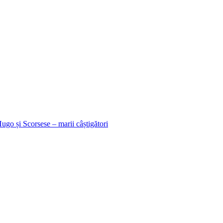
go și Scorsese – marii câștigători