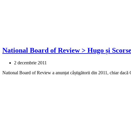
National Board of Review > Hugo și Scorses
2 decembrie 2011
National Board of Review a anunțat câștigătorii din 2011, chiar dac