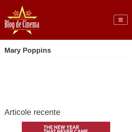
Sari
la
conținut
Mary Poppins
Articole recente