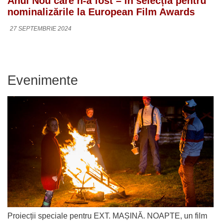
Anul Nou care n-a fost – în selecția pentru
nominalizările la European Film Awards
27 SEPTEMBRIE 2024
Evenimente
Proiecții speciale pentru EXT. MAȘINĂ. NOAPTE, un film