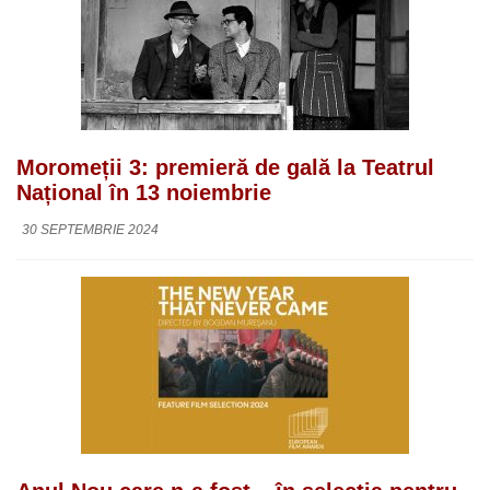
Moromeții 3: premieră de gală la Teatrul
Național în 13 noiembrie
30 SEPTEMBRIE 2024