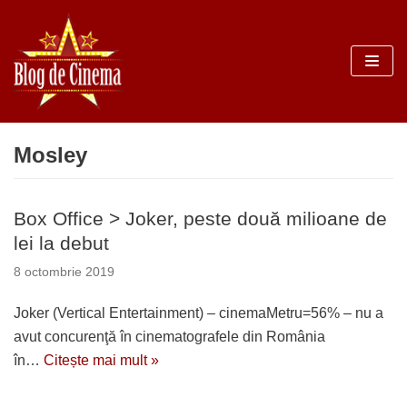
Sari
la
conținut
Mosley
Box Office > Joker, peste două milioane de
lei la debut
8 octombrie 2019
Joker (Vertical Entertainment) – cinemaMetru=56% – nu a
avut concurenţă în cinematografele din România
în…
Citește mai mult »