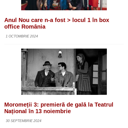
Anul Nou care n-a fost > locul 1 în box
office România
1 OCTOMBRIE 2024
Moromeții 3: premieră de gală la Teatrul
Național în 13 noiembrie
30 SEPTEMBRIE 2024