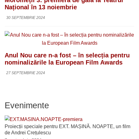
Moromeții 3: premieră de gală la Teatrul
Național în 13 noiembrie
30 SEPTEMBRIE 2024
Anul Nou care n-a fost – în selecția pentru
nominalizările la European Film Awards
27 SEPTEMBRIE 2024
Evenimente
Proiecții speciale pentru EXT. MAȘINĂ. NOAPTE, un film
de Andrei Crețulescu