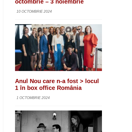
octombrie – 3 noiembrie
10 OCTOMBRIE 2024
Anul Nou care n-a fost > locul
1 în box office România
1 OCTOMBRIE 2024