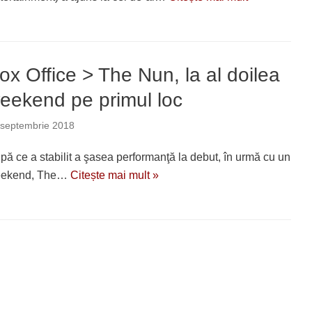
ox Office > The Nun, la al doilea
eekend pe primul loc
 septembrie 2018
pă ce a stabilit a şasea performanţă la debut, în urmă cu un
ekend, The…
Citește mai mult »