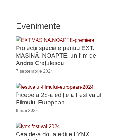
Evenimente
Proiecții speciale pentru EXT.
MAȘINĂ. NOAPTE, un film de
Andrei Crețulescu
7 septembrie 2024
Începe a 28-a ediție a Festivalul
Filmului European
8 mai 2024
Cea de-a doua ediție LYNX