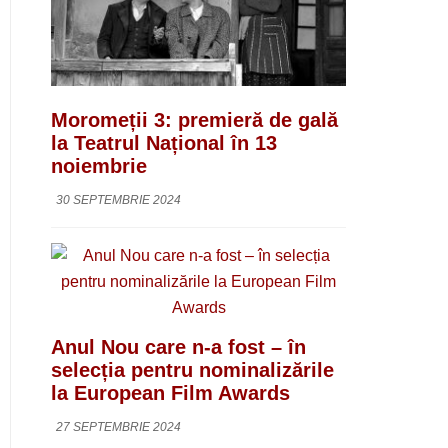
Moromeții 3: premieră de gală
la Teatrul Național în 13
noiembrie
30 SEPTEMBRIE 2024
Anul Nou care n-a fost – în
selecția pentru nominalizările
la European Film Awards
27 SEPTEMBRIE 2024