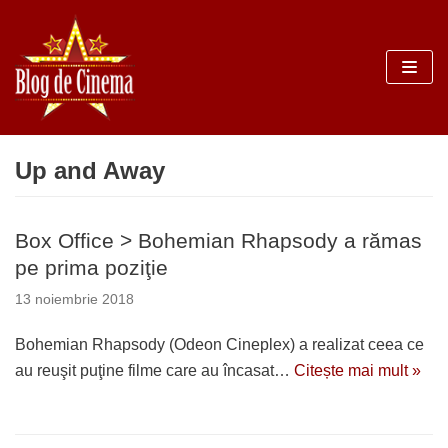
Sari
la
conținut
Up and Away
Box Office > Bohemian Rhapsody a rămas
pe prima poziţie
13 noiembrie 2018
Bohemian Rhapsody (Odeon Cineplex) a realizat ceea ce
au reuşit puţine filme care au încasat…
Citește mai mult »