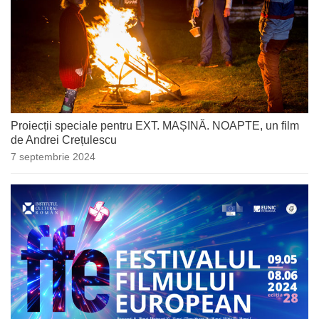
Proiecții speciale pentru EXT. MAȘINĂ. NOAPTE, un film
de Andrei Crețulescu
7 septembrie 2024