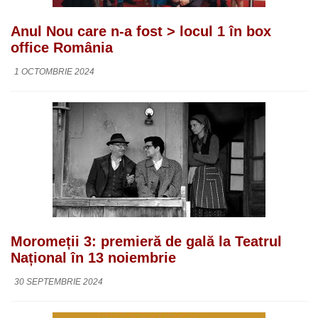
Anul Nou care n-a fost > locul 1 în box
office România
1 OCTOMBRIE 2024
Moromeții 3: premieră de gală la Teatrul
Național în 13 noiembrie
30 SEPTEMBRIE 2024