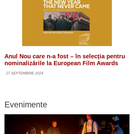
Anul Nou care n-a fost – în selecția pentru
nominalizările la European Film Awards
27 SEPTEMBRIE 2024
Evenimente