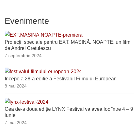
Evenimente
Proiecții speciale pentru EXT. MAȘINĂ. NOAPTE, un film
de Andrei Crețulescu
7 septembrie 2024
Începe a 28-a ediție a Festivalul Filmului European
8 mai 2024
Cea de-a doua ediție LYNX Festival va avea loc între 4 – 9
iunie
7 mai 2024