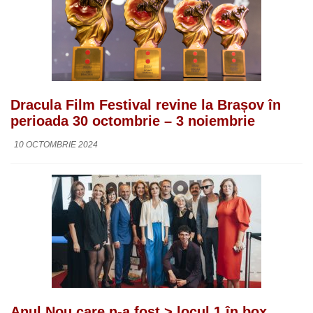
Dracula Film Festival revine la Brașov în
perioada 30 octombrie – 3 noiembrie
10 OCTOMBRIE 2024
Anul Nou care n-a fost > locul 1 în box