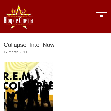
Sari
la
conținut
Collapse_Into_Now
17 martie 2011