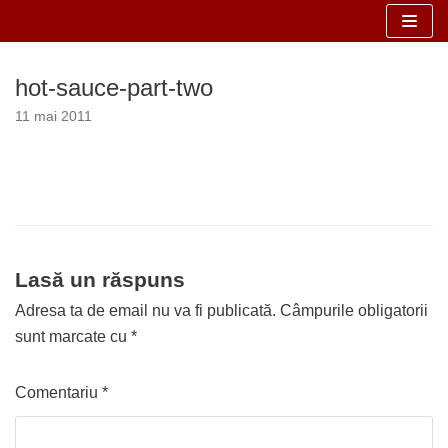
Sari
la
hot-sauce-part-two
conținut
11 mai 2011
Lasă un răspuns
Adresa ta de email nu va fi publicată.
Câmpurile obligatorii
sunt marcate cu
*
Comentariu
*