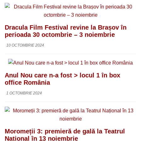
Dracula Film Festival revine la Brașov în
perioada 30 octombrie – 3 noiembrie
10 OCTOMBRIE 2024
Anul Nou care n-a fost > locul 1 în box
office România
1 OCTOMBRIE 2024
Moromeții 3: premieră de gală la Teatrul
Național în 13 noiembrie