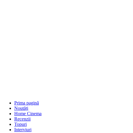
Prima pagină
Noutăți
Home Cinema
Recenzii
Topuri
Interviuri