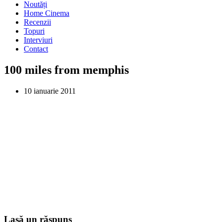
Noutăți
Home Cinema
Recenzii
Topuri
Interviuri
Contact
100 miles from memphis
10 ianuarie 2011
Lasă un răspuns