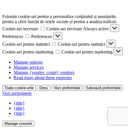
Folosim cookie-uri pentru a personaliza conținutul și anunțurile,
pentru a oferi funcții de rețele sociale și pentru a analiza traficul.
Cookie-uri necesare
Cookie-uri necesare
Always active
Preferences
Preferences
Cookie-uri pentru statistici
Cookie-uri pentru statistici
Cookie-uri pentru marketing
Cookie-uri pentru marketing
Manage options
Manage services
Manage {vendor_count} vendors
Read more about these purposes
Toate cookie-urile
Deny
Vezi preferințele
Salvează preferințele
Vezi preferințele
{title}
{title}
{title}
Manage consent