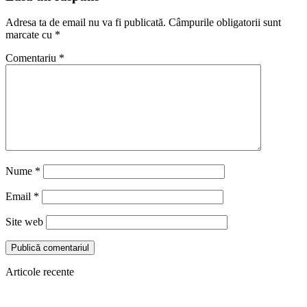
Adresa ta de email nu va fi publicată.
Câmpurile obligatorii sunt
marcate cu
*
Comentariu
*
Nume
*
Email
*
Site web
Articole recente