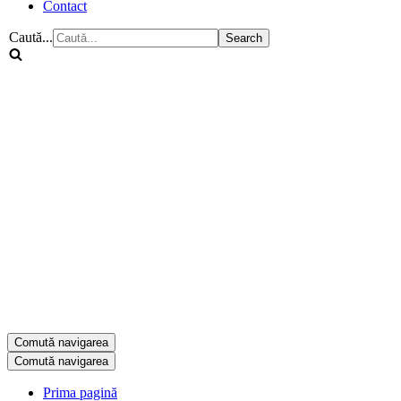
Contact
Caută...
Comută navigarea
Comută navigarea
Prima pagină