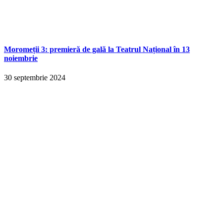
Moromeții 3: premieră de gală la Teatrul Național în 13
noiembrie
30 septembrie 2024