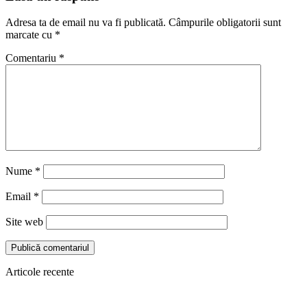
Adresa ta de email nu va fi publicată.
Câmpurile obligatorii sunt
marcate cu
*
Comentariu
*
Nume
*
Email
*
Site web
Articole recente