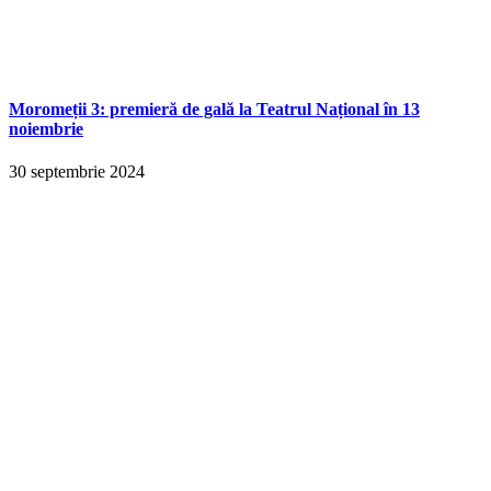
Moromeții 3: premieră de gală la Teatrul Național în 13
noiembrie
30 septembrie 2024