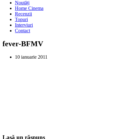
Noutăți
Home Cinema
Recenzii
Topuri
Interviuri
Contact
fever-BFMV
10 ianuarie 2011
Lasă un răspuns