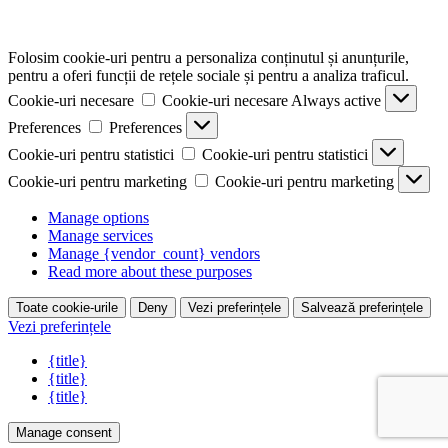
Folosim cookie-uri pentru a personaliza conținutul și anunțurile,
pentru a oferi funcții de rețele sociale și pentru a analiza traficul.
Cookie-uri necesare
Cookie-uri necesare
Always active
Preferences
Preferences
Cookie-uri pentru statistici
Cookie-uri pentru statistici
Cookie-uri pentru marketing
Cookie-uri pentru marketing
Manage options
Manage services
Manage {vendor_count} vendors
Read more about these purposes
Toate cookie-urile
Deny
Vezi preferințele
Salvează preferințele
Vezi preferințele
{title}
{title}
{title}
Manage consent