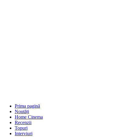
Prima pagină
Noutăți
Home Cinema
Recenzii
Topuri
Interviuri