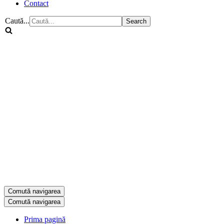
Contact
Caută...
Comută navigarea
Comută navigarea
Prima pagină