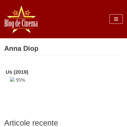
Sari
la
conținut
Anna Diop
Us (2019)
95%
Articole recente