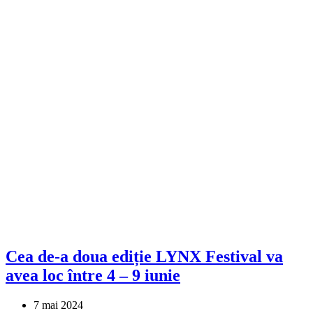
Cea de-a doua ediție LYNX Festival va
avea loc între 4 – 9 iunie
7 mai 2024