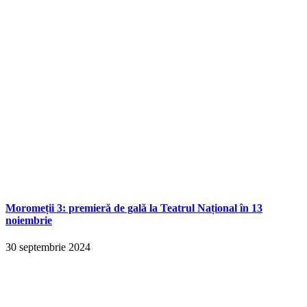
Moromeții 3: premieră de gală la Teatrul Național în 13
noiembrie
30 septembrie 2024