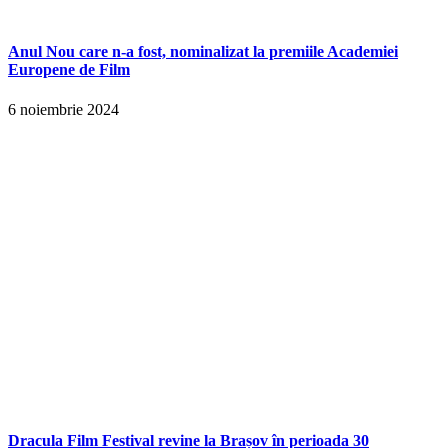
Anul Nou care n-a fost, nominalizat la premiile Academiei
Europene de Film
6 noiembrie 2024
Dracula Film Festival revine la Brașov în perioada 30