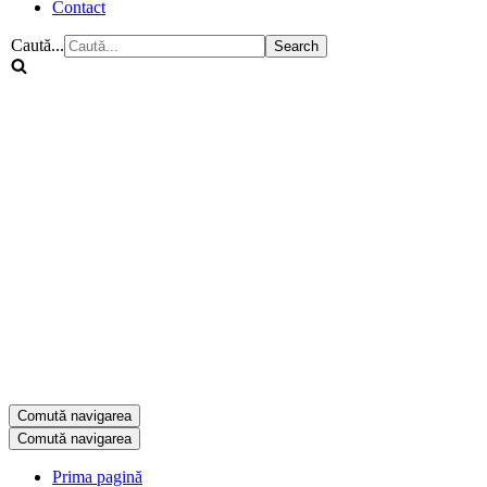
Contact
Caută...
Comută navigarea
Comută navigarea
Prima pagină