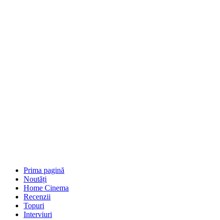
Prima pagină
Noutăți
Home Cinema
Recenzii
Topuri
Interviuri