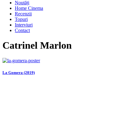
Noutăți
Home Cinema
Recenzii
Topuri
Interviuri
Contact
Catrinel Marlon
La Gomera (2019)