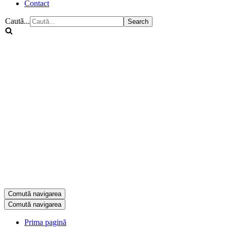
Contact
Caută...
Comută navigarea
Comută navigarea
Prima pagină