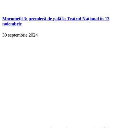
Moromeții 3: premieră de gală la Teatrul Național în 13
noiembrie
30 septembrie 2024