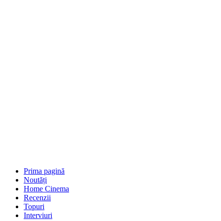
Prima pagină
Noutăți
Home Cinema
Recenzii
Topuri
Interviuri