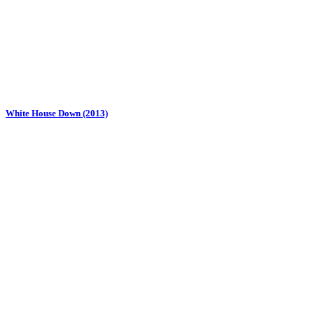
White House Down (2013)