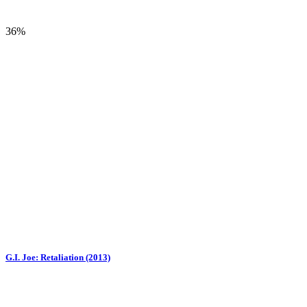
36%
G.I. Joe: Retaliation (2013)