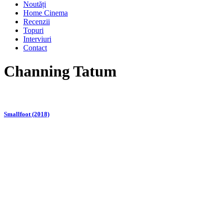
Noutăți
Home Cinema
Recenzii
Topuri
Interviuri
Contact
Channing Tatum
Smallfoot (2018)