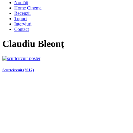
Noutăți
Home Cinema
Recenzii
Topuri
Interviuri
Contact
Claudiu Bleonț
Scurtcircuit (2017)