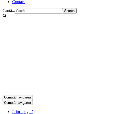
Contact
Caută...
Comută navigarea
Comută navigarea
Prima pagină