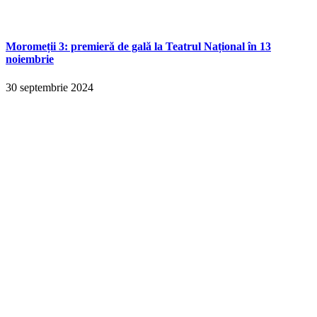
Moromeții 3: premieră de gală la Teatrul Național în 13
noiembrie
30 septembrie 2024