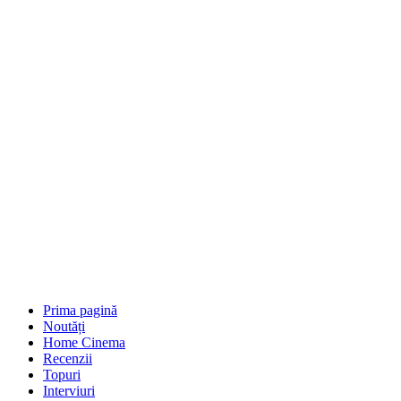
Prima pagină
Noutăți
Home Cinema
Recenzii
Topuri
Interviuri