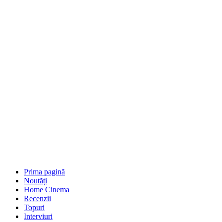
Prima pagină
Noutăți
Home Cinema
Recenzii
Topuri
Interviuri