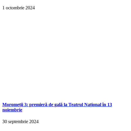
1 octombrie 2024
Moromeții 3: premieră de gală la Teatrul Național în 13
noiembrie
30 septembrie 2024