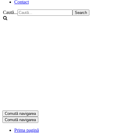
Contact
Caută...
Comută navigarea
Comută navigarea
Prima pagină