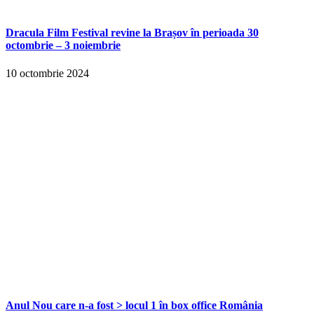
Dracula Film Festival revine la Brașov în perioada 30
octombrie – 3 noiembrie
10 octombrie 2024
Anul Nou care n-a fost > locul 1 în box office România