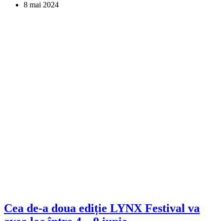
8 mai 2024
Cea de-a doua ediție LYNX Festival va