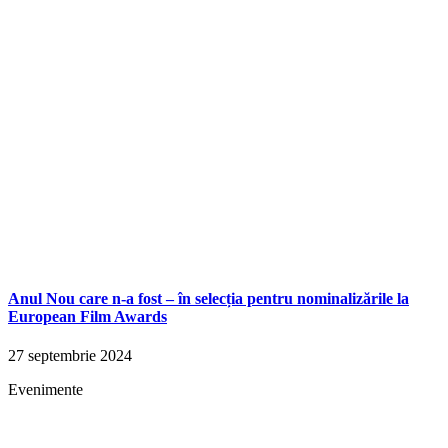
Anul Nou care n-a fost – în selecția pentru nominalizările la
European Film Awards
27 septembrie 2024
Evenimente