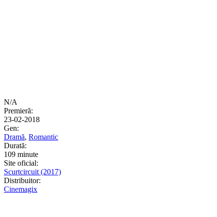
N/A
Premieră:
23-02-2018
Gen:
Dramă
,
Romantic
Durată:
109 minute
Site oficial:
Scurtcircuit (2017)
Distribuitor:
Cinemagix