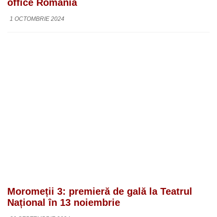
office România
1 OCTOMBRIE 2024
Moromeții 3: premieră de gală la Teatrul
Național în 13 noiembrie