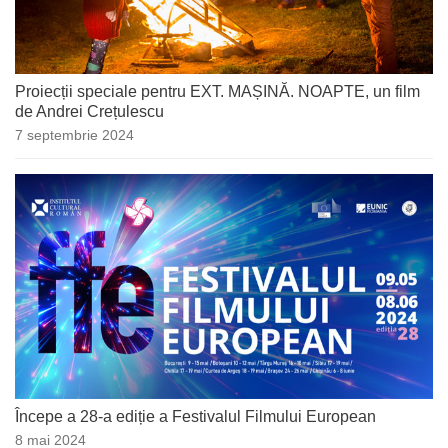
Proiecții speciale pentru EXT. MAȘINĂ. NOAPTE, un film
de Andrei Crețulescu
7 septembrie 2024
Începe a 28-a ediție a Festivalul Filmului European
8 mai 2024