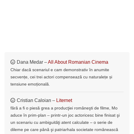
Dana Medar –
All About Romanian Cinema
Chiar dacă scenariul e cam demonstrativ în anumite
secvențe, cei trei actori compensează cu naturalețe și
tensiune emoțională.
Cristian Caloian –
Liternet
fără a fi o piesă grea a producţiei româneşti de filme, Mo
aduce în prim-plan – printr-un joc actoricesc bine finisat şi
un scenariu cu ambiguităţi atent calculate – o serie de
dileme pe care până şi patriarhala societate românească