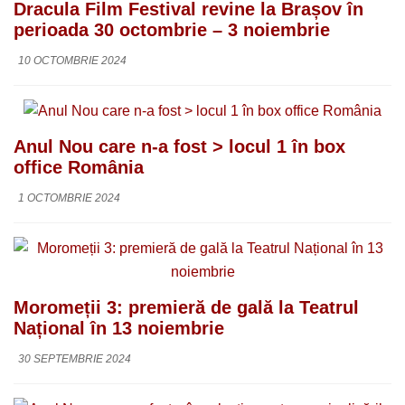
Dracula Film Festival revine la Brașov în
perioada 30 octombrie – 3 noiembrie
10 OCTOMBRIE 2024
Anul Nou care n-a fost > locul 1 în box
office România
1 OCTOMBRIE 2024
Moromeții 3: premieră de gală la Teatrul
Național în 13 noiembrie
30 SEPTEMBRIE 2024