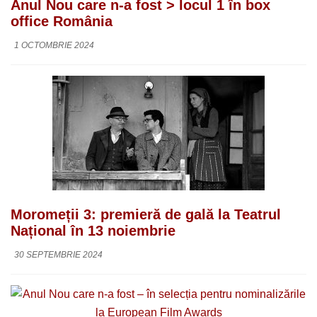
Anul Nou care n-a fost > locul 1 în box
office România
1 OCTOMBRIE 2024
Moromeții 3: premieră de gală la Teatrul
Național în 13 noiembrie
30 SEPTEMBRIE 2024