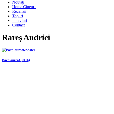
Noutăți
Home Cinema
Recenzii
Topuri
Interviuri
Contact
Rareș Andrici
Bacalaureat (2016)