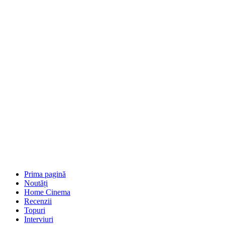
Prima pagină
Noutăți
Home Cinema
Recenzii
Topuri
Interviuri