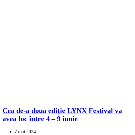
Cea de-a doua ediție LYNX Festival va
avea loc între 4 – 9 iunie
7 mai 2024