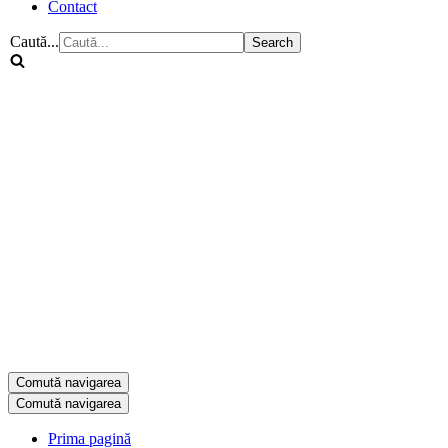
Contact
Caută...
Comută navigarea
Comută navigarea
Prima pagină