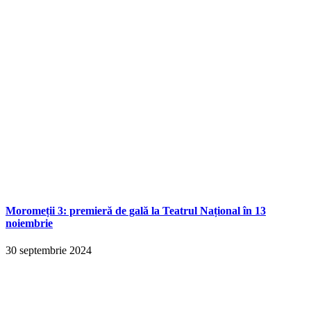
Moromeții 3: premieră de gală la Teatrul Național în 13
noiembrie
30 septembrie 2024