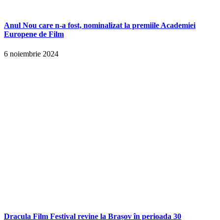
Anul Nou care n-a fost, nominalizat la premiile Academiei
Europene de Film
6 noiembrie 2024
Dracula Film Festival revine la Brașov în perioada 30