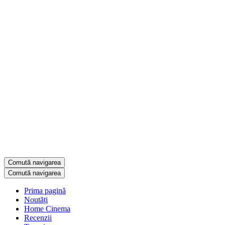
Comută navigarea
Comută navigarea
Prima pagină
Noutăți
Home Cinema
Recenzii