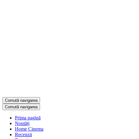
Comută navigarea
Comută navigarea
Prima pagină
Noutăți
Home Cinema
Recenzii