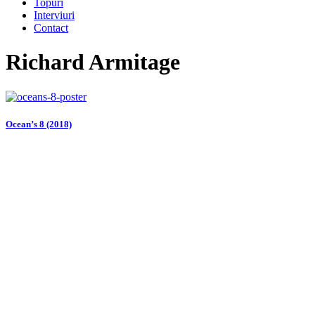
Topuri
Interviuri
Contact
Richard Armitage
Ocean’s 8 (2018)