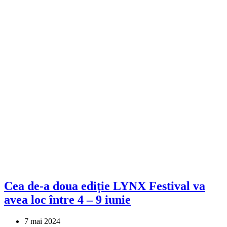
Cea de-a doua ediție LYNX Festival va
avea loc între 4 – 9 iunie
7 mai 2024