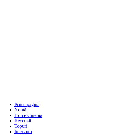
Prima pagină
Noutăți
Home Cinema
Recenzii
Topuri
Interviuri