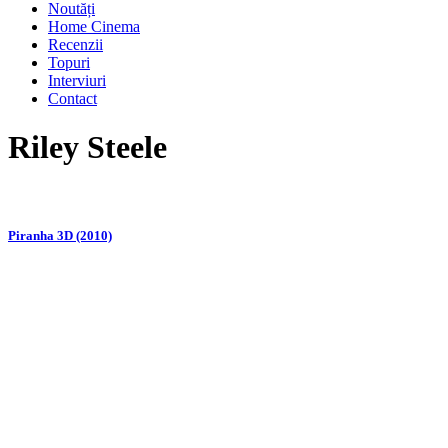
Noutăți
Home Cinema
Recenzii
Topuri
Interviuri
Contact
Riley Steele
Piranha 3D (2010)