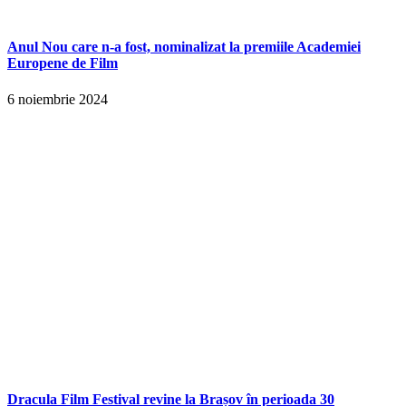
Anul Nou care n-a fost, nominalizat la premiile Academiei
Europene de Film
6 noiembrie 2024
Dracula Film Festival revine la Brașov în perioada 30