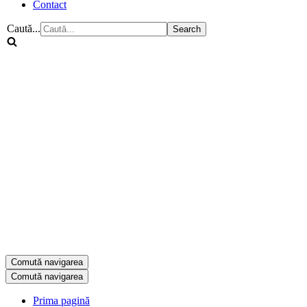
Contact
Caută...
Comută navigarea
Comută navigarea
Prima pagină