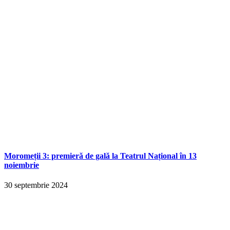
Moromeții 3: premieră de gală la Teatrul Național în 13
noiembrie
30 septembrie 2024