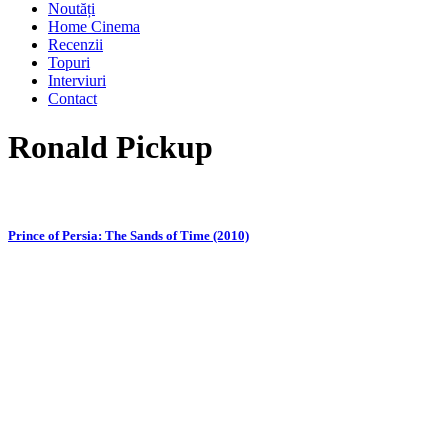
Noutăți
Home Cinema
Recenzii
Topuri
Interviuri
Contact
Ronald Pickup
Prince of Persia: The Sands of Time (2010)