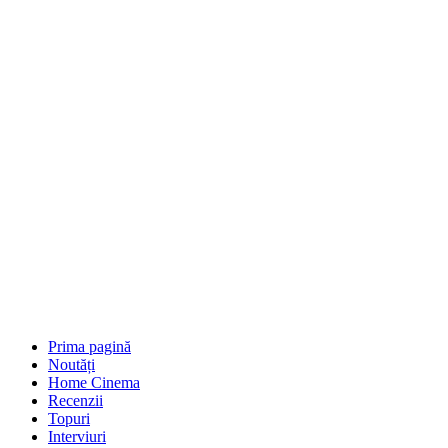
Prima pagină
Noutăți
Home Cinema
Recenzii
Topuri
Interviuri