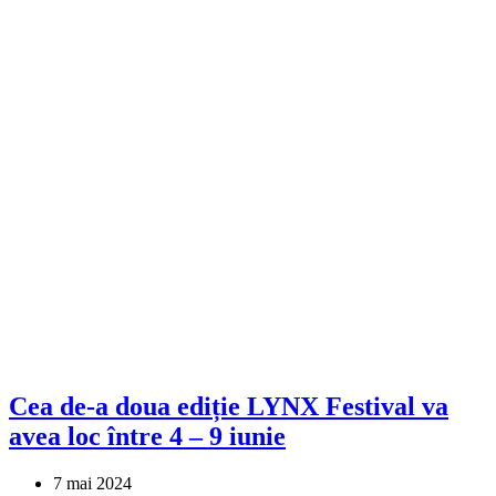
Cea de-a doua ediție LYNX Festival va
avea loc între 4 – 9 iunie
7 mai 2024