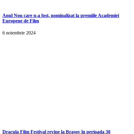
Anul Nou care n-a fost, nominalizat la premiile Academiei
Europene de Film
6 noiembrie 2024
Dracula Film Festival revine la Brașov în perioada 30