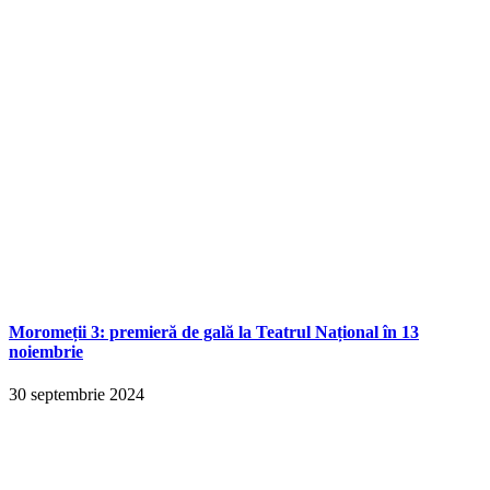
Moromeții 3: premieră de gală la Teatrul Național în 13
noiembrie
30 septembrie 2024