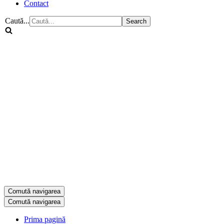
Contact
Caută...
Comută navigarea
Comută navigarea
Prima pagină