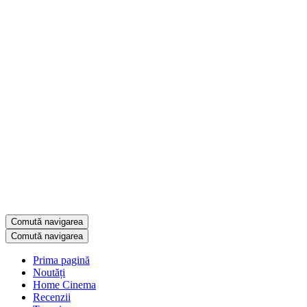
Comută navigarea
Comută navigarea
Prima pagină
Noutăți
Home Cinema
Recenzii