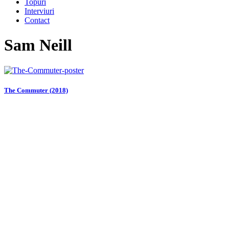
Topuri
Interviuri
Contact
Sam Neill
The Commuter (2018)