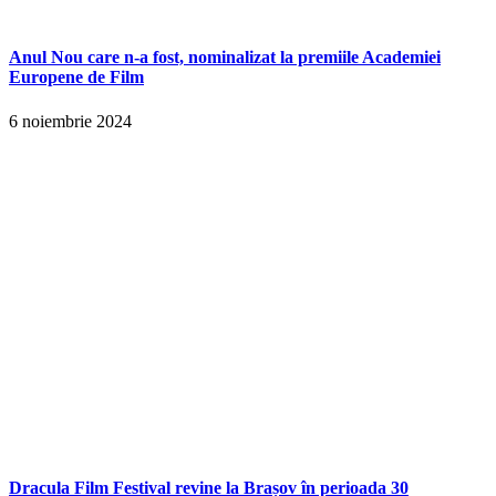
Anul Nou care n-a fost, nominalizat la premiile Academiei
Europene de Film
6 noiembrie 2024
Dracula Film Festival revine la Brașov în perioada 30