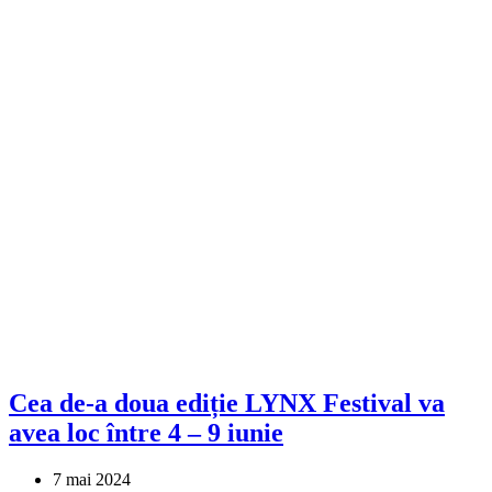
Cea de-a doua ediție LYNX Festival va
avea loc între 4 – 9 iunie
7 mai 2024