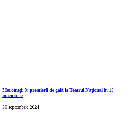
Moromeții 3: premieră de gală la Teatrul Național în 13
noiembrie
30 septembrie 2024