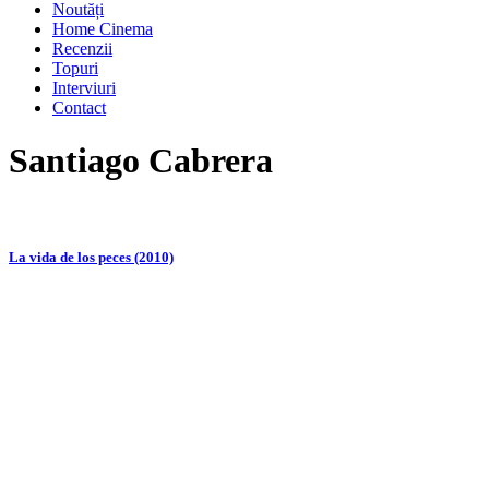
Noutăți
Home Cinema
Recenzii
Topuri
Interviuri
Contact
Santiago Cabrera
La vida de los peces (2010)