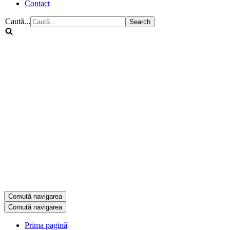
Contact
Caută...
Comută navigarea
Comută navigarea
Prima pagină