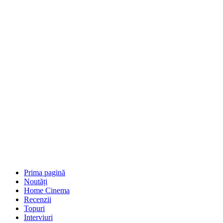
Prima pagină
Noutăți
Home Cinema
Recenzii
Topuri
Interviuri