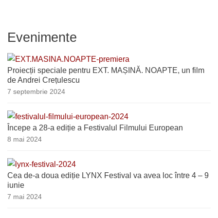
Evenimente
Proiecții speciale pentru EXT. MAȘINĂ. NOAPTE, un film
de Andrei Crețulescu
7 septembrie 2024
Începe a 28-a ediție a Festivalul Filmului European
8 mai 2024
Cea de-a doua ediție LYNX Festival va avea loc între 4 – 9
iunie
7 mai 2024