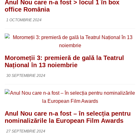
Anul Nou care n-a fost > locul 1 în box
office România
1 OCTOMBRIE 2024
Moromeții 3: premieră de gală la Teatrul
Național în 13 noiembrie
30 SEPTEMBRIE 2024
Anul Nou care n-a fost – în selecția pentru
nominalizările la European Film Awards
27 SEPTEMBRIE 2024