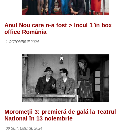
Anul Nou care n-a fost > locul 1 în box
office România
1 OCTOMBRIE 2024
Moromeții 3: premieră de gală la Teatrul
Național în 13 noiembrie
30 SEPTEMBRIE 2024