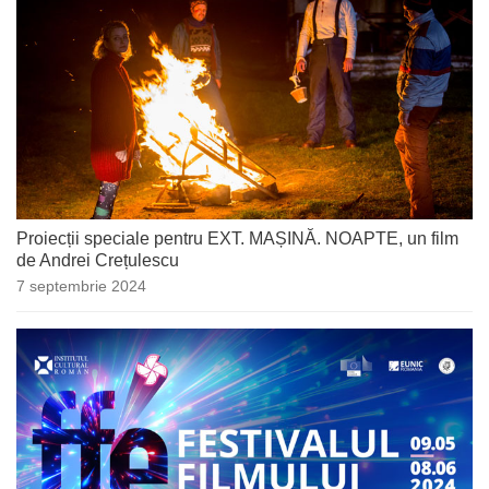
Proiecții speciale pentru EXT. MAȘINĂ. NOAPTE, un film
de Andrei Crețulescu
7 septembrie 2024