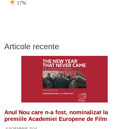
17%
Articole recente
Anul Nou care n-a fost, nominalizat la
premiile Academiei Europene de Film
6 NOIEMBRIE 2024