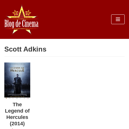
Sari
la
conținut
Scott Adkins
The
Legend of
Hercules
(2014)