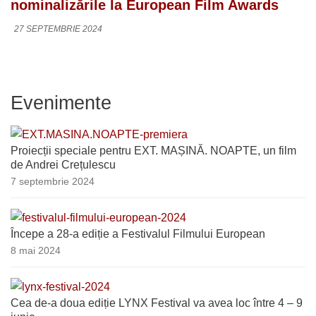
nominalizările la European Film Awards
27 SEPTEMBRIE 2024
Evenimente
Proiecții speciale pentru EXT. MAȘINĂ. NOAPTE, un film
de Andrei Crețulescu
7 septembrie 2024
Începe a 28-a ediție a Festivalul Filmului European
8 mai 2024
Cea de-a doua ediție LYNX Festival va avea loc între 4 – 9