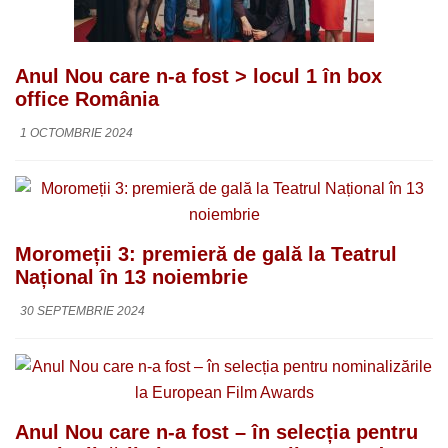
Anul Nou care n-a fost > locul 1 în box
office România
1 OCTOMBRIE 2024
Moromeții 3: premieră de gală la Teatrul
Național în 13 noiembrie
30 SEPTEMBRIE 2024
Anul Nou care n-a fost – în selecția pentru