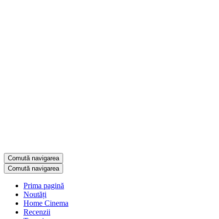
Comută navigarea
Comută navigarea
Prima pagină
Noutăți
Home Cinema
Recenzii