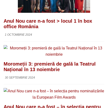
Anul Nou care n-a fost > locul 1 în box
office România
1 OCTOMBRIE 2024
Moromeții 3: premieră de gală la Teatrul
Național în 13 noiembrie
30 SEPTEMBRIE 2024
Anul Nou care n-a fost – în selecția pentru