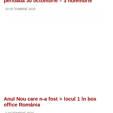
perioada 30 octombrie – 3 noiembrie
10 OCTOMBRIE 2024
Anul Nou care n-a fost > locul 1 în box
office România