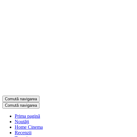
Comută navigarea
Comută navigarea
Prima pagină
Noutăți
Home Cinema
Recenzii