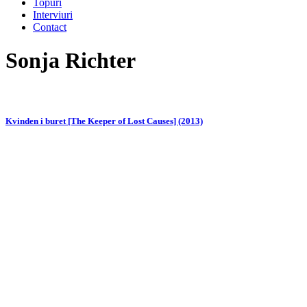
Topuri
Interviuri
Contact
Sonja Richter
Kvinden i buret [The Keeper of Lost Causes] (2013)