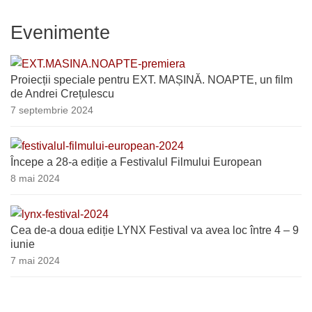
Evenimente
Proiecții speciale pentru EXT. MAȘINĂ. NOAPTE, un film
de Andrei Crețulescu
7 septembrie 2024
Începe a 28-a ediție a Festivalul Filmului European
8 mai 2024
Cea de-a doua ediție LYNX Festival va avea loc între 4 – 9
iunie
7 mai 2024