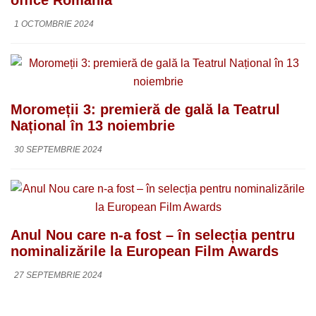
1 OCTOMBRIE 2024
Moromeții 3: premieră de gală la Teatrul
Național în 13 noiembrie
30 SEPTEMBRIE 2024
Anul Nou care n-a fost – în selecția pentru
nominalizările la European Film Awards
27 SEPTEMBRIE 2024