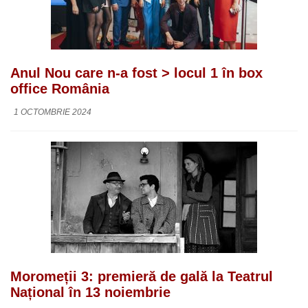
Anul Nou care n-a fost > locul 1 în box
office România
1 OCTOMBRIE 2024
Moromeții 3: premieră de gală la Teatrul
Național în 13 noiembrie