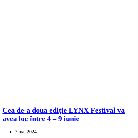
Cea de-a doua ediție LYNX Festival va
avea loc între 4 – 9 iunie
7 mai 2024