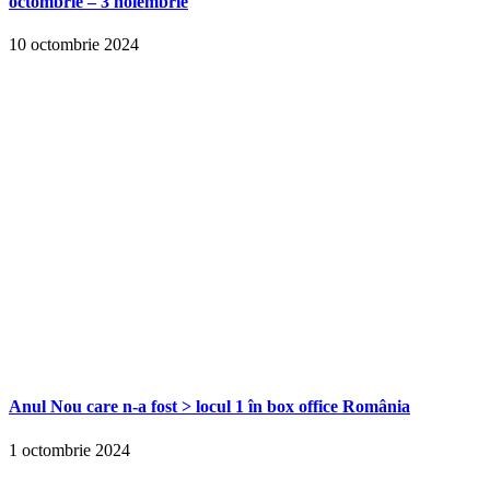
octombrie – 3 noiembrie
10 octombrie 2024
Anul Nou care n-a fost > locul 1 în box office România
1 octombrie 2024