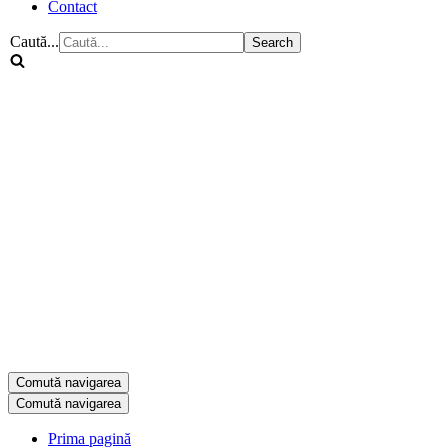
Contact
Caută...
Comută navigarea
Comută navigarea
Prima pagină