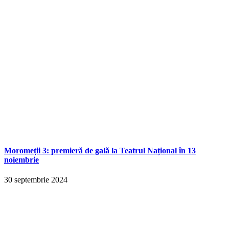
Moromeții 3: premieră de gală la Teatrul Național în 13
noiembrie
30 septembrie 2024