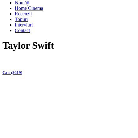
Noutăți
Home Cinema
Recenzii
Topuri
Interviuri
Contact
Taylor Swift
Cats (2019)