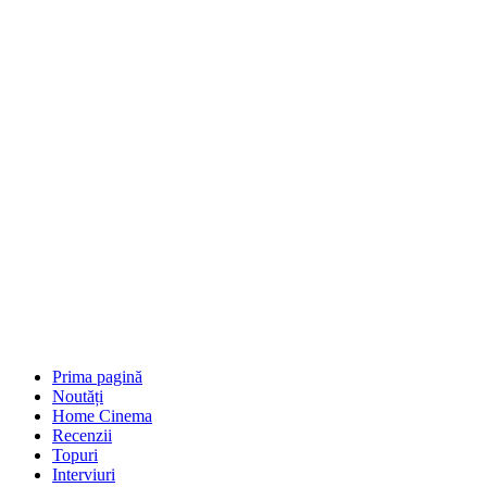
Prima pagină
Noutăți
Home Cinema
Recenzii
Topuri
Interviuri