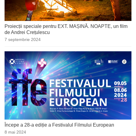
Proiecții speciale pentru EXT. MAȘINĂ. NOAPTE, un film
de Andrei Crețulescu
7 septembrie 2024
Începe a 28-a ediție a Festivalul Filmului European
8 mai 2024