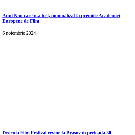
Anul Nou care n-a fost, nominalizat la premiile Academiei
Europene de Film
6 noiembrie 2024
Dracula Film Festival revine la Brașov în perioada 30