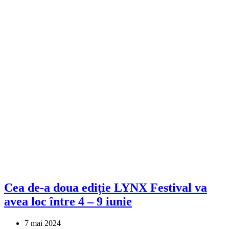
Cea de-a doua ediție LYNX Festival va
avea loc între 4 – 9 iunie
7 mai 2024