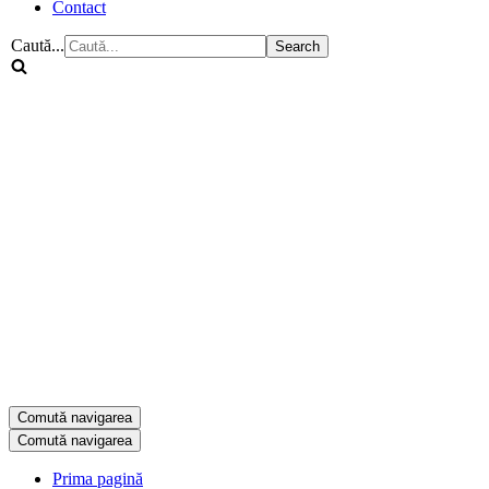
Contact
Caută...
Comută navigarea
Comută navigarea
Prima pagină