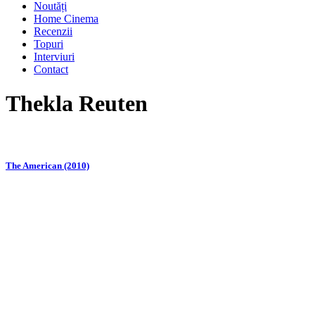
Noutăți
Home Cinema
Recenzii
Topuri
Interviuri
Contact
Thekla Reuten
The American (2010)