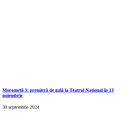
Moromeții 3: premieră de gală la Teatrul Național în 13
noiembrie
30 septembrie 2024