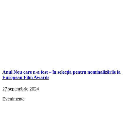
Anul Nou care n-a fost – în selecția pentru nominalizările la
European Film Awards
27 septembrie 2024
Evenimente