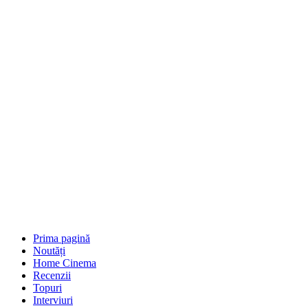
Prima pagină
Noutăți
Home Cinema
Recenzii
Topuri
Interviuri