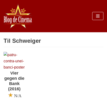
Sari
la
conținut
Til Schweiger
Vier
gegen die
Bank
(2016)
N/A