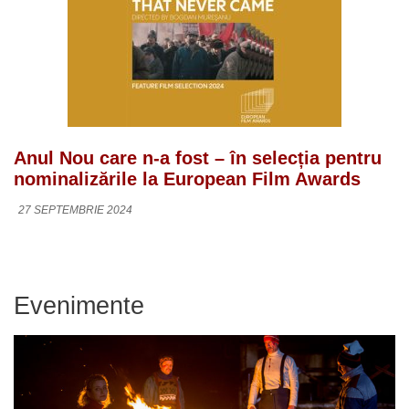
Anul Nou care n-a fost – în selecția pentru
nominalizările la European Film Awards
27 SEPTEMBRIE 2024
Evenimente