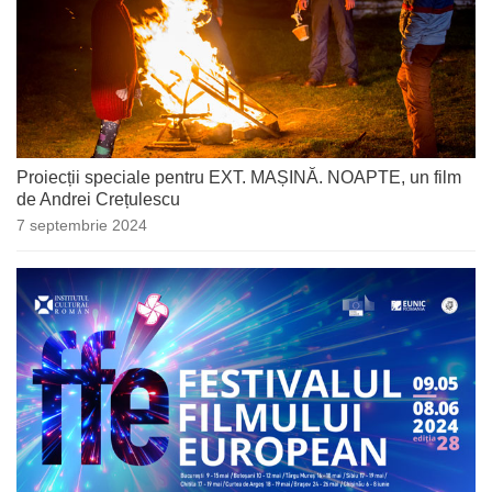
Proiecții speciale pentru EXT. MAȘINĂ. NOAPTE, un film
de Andrei Crețulescu
7 septembrie 2024