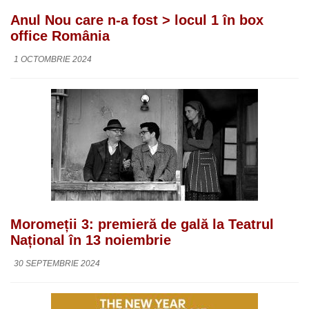
Anul Nou care n-a fost > locul 1 în box
office România
1 OCTOMBRIE 2024
Moromeții 3: premieră de gală la Teatrul
Național în 13 noiembrie
30 SEPTEMBRIE 2024