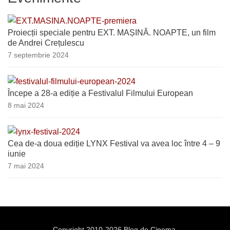
Proiecții speciale pentru EXT. MAȘINĂ. NOAPTE, un film
de Andrei Crețulescu
7 septembrie 2024
Începe a 28-a ediție a Festivalul Filmului European
8 mai 2024
Cea de-a doua ediție LYNX Festival va avea loc între 4 – 9
iunie
7 mai 2024
Copyright 2010-2026 Blog de Cinema.