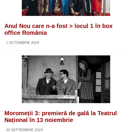
Anul Nou care n-a fost > locul 1 în box
office România
1 OCTOMBRIE 2024
Moromeții 3: premieră de gală la Teatrul
Național în 13 noiembrie
30 SEPTEMBRIE 2024