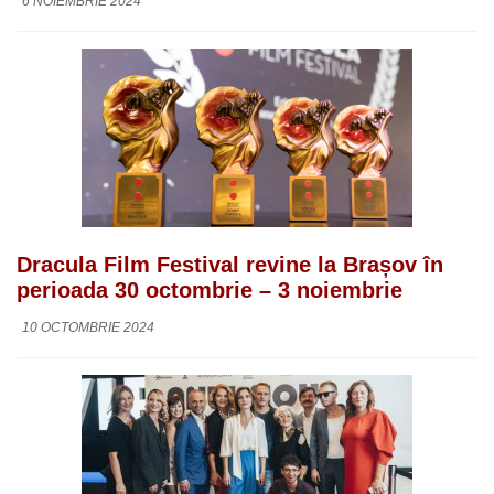
6 NOIEMBRIE 2024
Dracula Film Festival revine la Brașov în
perioada 30 octombrie – 3 noiembrie
10 OCTOMBRIE 2024