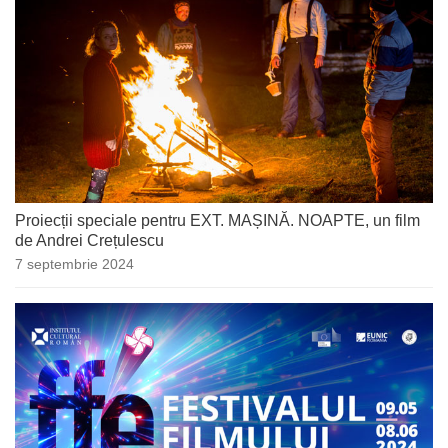
Proiecții speciale pentru EXT. MAȘINĂ. NOAPTE, un film
de Andrei Crețulescu
7 septembrie 2024