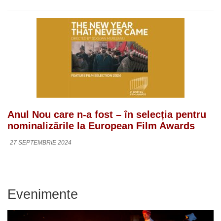
Anul Nou care n-a fost – în selecția pentru
nominalizările la European Film Awards
27 SEPTEMBRIE 2024
Evenimente