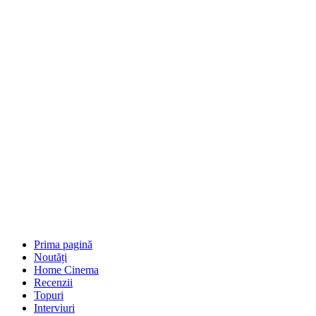
Prima pagină
Noutăți
Home Cinema
Recenzii
Topuri
Interviuri