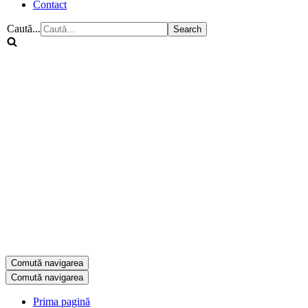
Contact
Caută...
Comută navigarea
Comută navigarea
Prima pagină