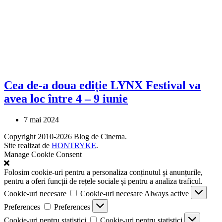
Cea de-a doua ediție LYNX Festival va
avea loc între 4 – 9 iunie
7 mai 2024
Copyright 2010-2026 Blog de Cinema.
Site realizat de
HONTRYKE
.
Manage Cookie Consent
Folosim cookie-uri pentru a personaliza conținutul și anunțurile,
pentru a oferi funcții de rețele sociale și pentru a analiza traficul.
Cookie-uri necesare
Cookie-uri necesare
Always active
Preferences
Preferences
Cookie-uri pentru statistici
Cookie-uri pentru statistici