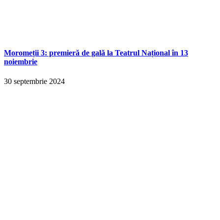
Moromeții 3: premieră de gală la Teatrul Național în 13
noiembrie
30 septembrie 2024