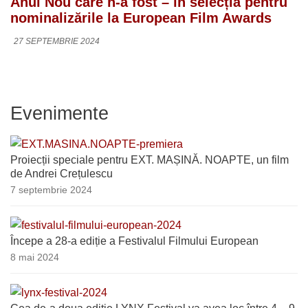
Anul Nou care n-a fost – în selecția pentru
nominalizările la European Film Awards
27 SEPTEMBRIE 2024
Evenimente
Proiecții speciale pentru EXT. MAȘINĂ. NOAPTE, un film
de Andrei Crețulescu
7 septembrie 2024
Începe a 28-a ediție a Festivalul Filmului European
8 mai 2024