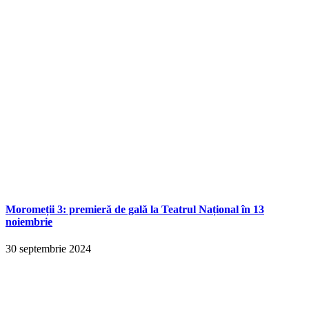
Moromeții 3: premieră de gală la Teatrul Național în 13
noiembrie
30 septembrie 2024