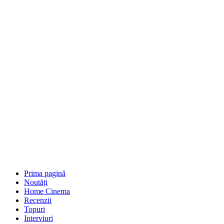
Prima pagină
Noutăți
Home Cinema
Recenzii
Topuri
Interviuri