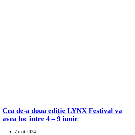
Cea de-a doua ediție LYNX Festival va
avea loc între 4 – 9 iunie
7 mai 2024