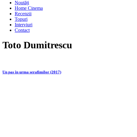
Noutăți
Home Cinema
Recenzii
Topuri
Interviuri
Contact
Toto Dumitrescu
Un pas în urma serafimilor (2017)