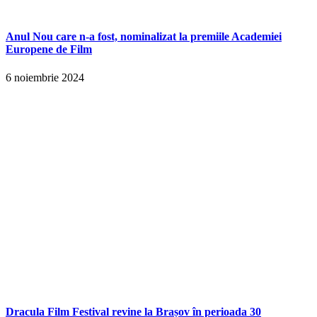
Anul Nou care n-a fost, nominalizat la premiile Academiei
Europene de Film
6 noiembrie 2024
Dracula Film Festival revine la Brașov în perioada 30