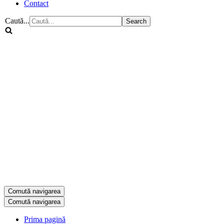
Contact
Caută...
Comută navigarea
Comută navigarea
Prima pagină