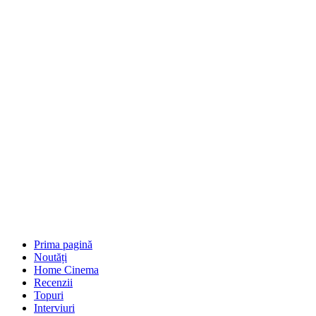
Prima pagină
Noutăți
Home Cinema
Recenzii
Topuri
Interviuri