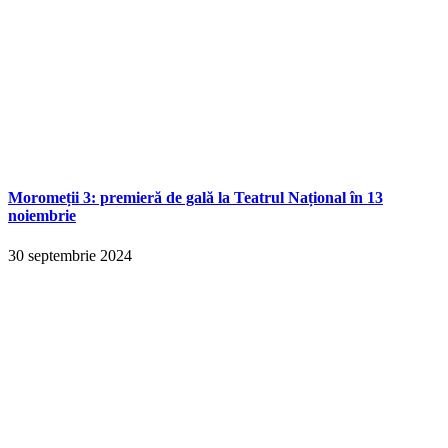
Moromeții 3: premieră de gală la Teatrul Național în 13
noiembrie
30 septembrie 2024