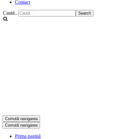
Contact
Caută...
Comută navigarea
Comută navigarea
Prima pagină