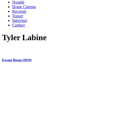
Noutăți
Home Cinema
Recenzii
Topuri
Interviuri
Contact
Tyler Labine
Escape Room (2019)