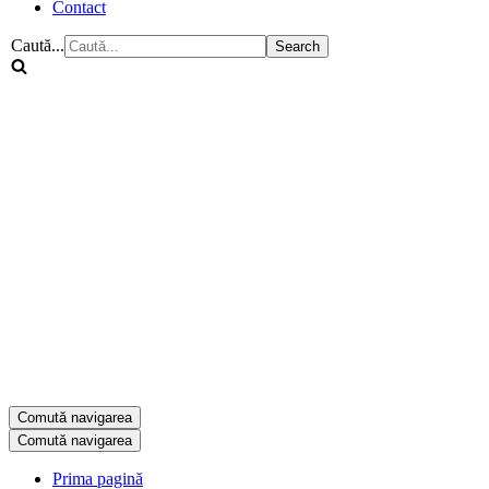
Contact
Caută...
Comută navigarea
Comută navigarea
Prima pagină