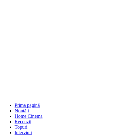
Prima pagină
Noutăți
Home Cinema
Recenzii
Topuri
Interviuri