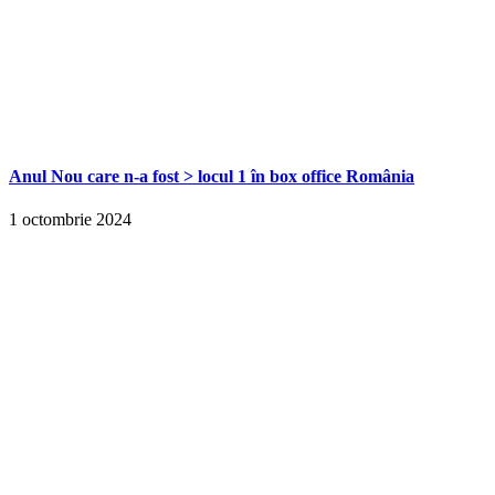
Anul Nou care n-a fost > locul 1 în box office România
1 octombrie 2024