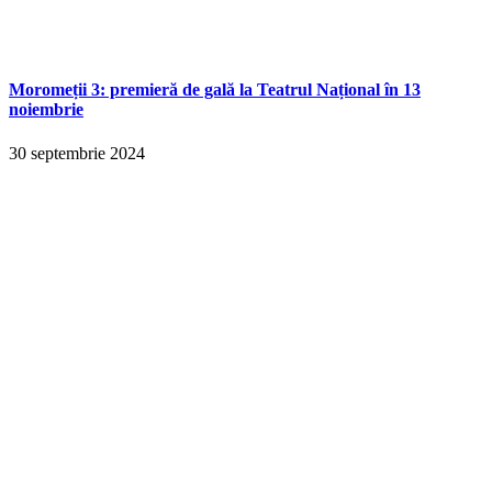
Moromeții 3: premieră de gală la Teatrul Național în 13
noiembrie
30 septembrie 2024