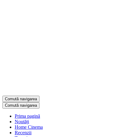
Comută navigarea
Comută navigarea
Prima pagină
Noutăți
Home Cinema
Recenzii