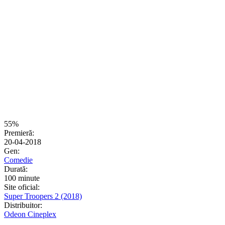
55%
Premieră:
20-04-2018
Gen:
Comedie
Durată:
100 minute
Site oficial:
Super Troopers 2 (2018)
Distribuitor:
Odeon Cineplex