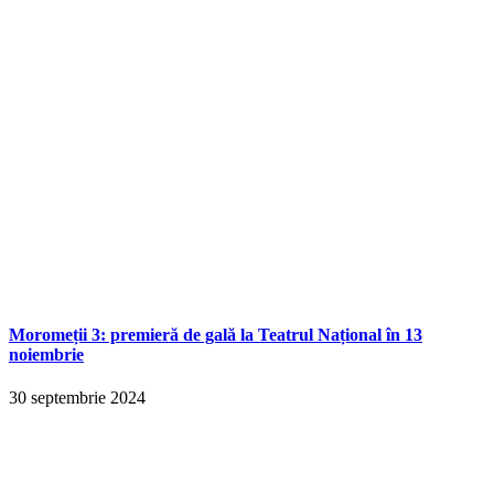
Moromeții 3: premieră de gală la Teatrul Național în 13
noiembrie
30 septembrie 2024