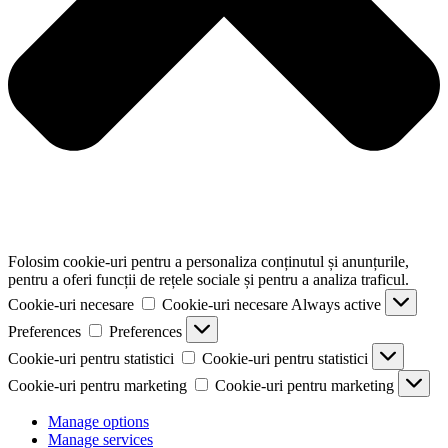
Folosim cookie-uri pentru a personaliza conținutul și anunțurile,
pentru a oferi funcții de rețele sociale și pentru a analiza traficul.
Cookie-uri necesare
Cookie-uri necesare
Always active
Preferences
Preferences
Cookie-uri pentru statistici
Cookie-uri pentru statistici
Cookie-uri pentru marketing
Cookie-uri pentru marketing
Manage options
Manage services