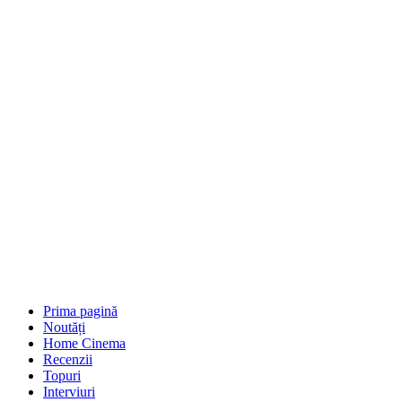
Prima pagină
Noutăți
Home Cinema
Recenzii
Topuri
Interviuri