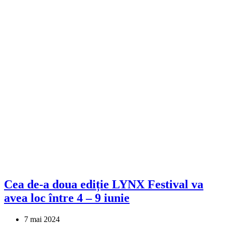
Cea de-a doua ediție LYNX Festival va
avea loc între 4 – 9 iunie
7 mai 2024