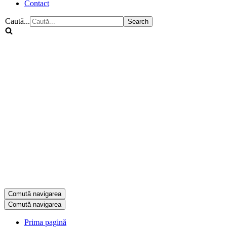
Contact
Caută...
Comută navigarea
Comută navigarea
Prima pagină