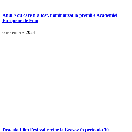
Anul Nou care n-a fost, nominalizat la premiile Academiei
Europene de Film
6 noiembrie 2024
Dracula Film Festival revine la Brașov în perioada 30